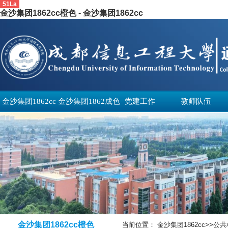
51La
金沙集团1862cc橙色 - 金沙集团1862cc
金沙集团1862cc
金沙集团1862成色
党建工作
教师队伍
金沙集团1862cc橙色
当前位置：
金沙集团1862cc
>>
公共