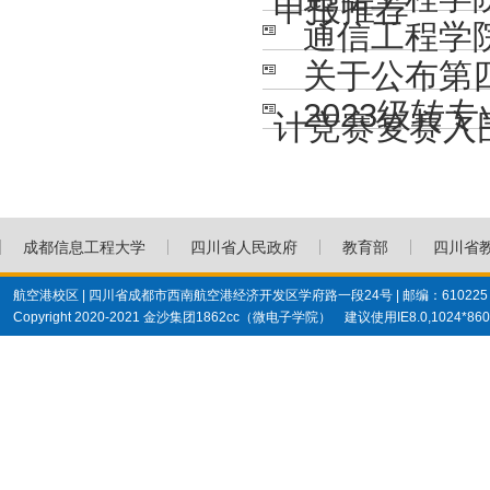
申报推荐
通信工程学
关于公布第
2023级转
计竞赛复赛入
成都信息工程大学
四川省人民政府
教育部
四川省
航空港校区 | 四川省成都市西南航空港经济开发区学府路一段24号 | 邮编：610225
Copyright 2020-2021 金沙集团1862cc（微电子学院） 建议使用IE8.0,1024*8